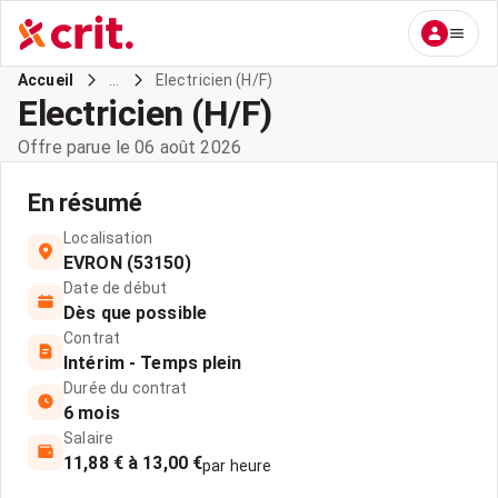
...
Electricien (H/F)
Accueil
Electricien (H/F)
Offre parue le 06 août 2026
En résumé
Localisation
EVRON (53150)
Date de début
Dès que possible
Contrat
Intérim - Temps plein
Durée du contrat
6 mois
Salaire
11,88 € à 13,00 €
par heure