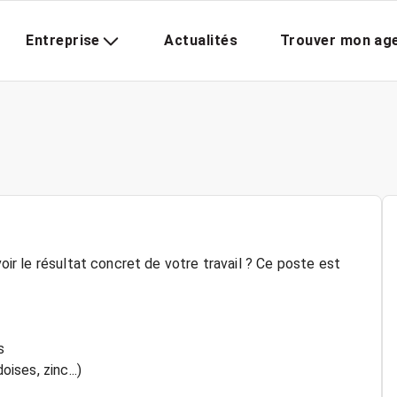
Entreprise
Actualités
Trouver mon ag
voir le résultat concret de votre travail ? Ce poste est
s
ises, zinc...)