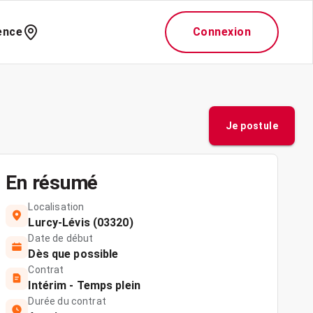
ence
Connexion
Je postule
En résumé
Localisation
Lurcy-Lévis (03320)
Date de début
Dès que possible
Contrat
Intérim - Temps plein
Durée du contrat