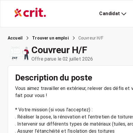
Candidat
Couvreur H/F
Accueil
Trouver un emploi
Couvreur H/F
Offre parue le 02 juillet 2026
Description du poste
Vous aimez travailler en extérieur, relever des défis et 
fait pour vous !
* Votre mission (si vous l’acceptez) :
. Réaliser la pose, la rénovation et l’entretien de toiture
. Intervenir sur différents types de matériaux (tuiles, ardo
. Assurer l’étanchéité et l’isolation des toitures