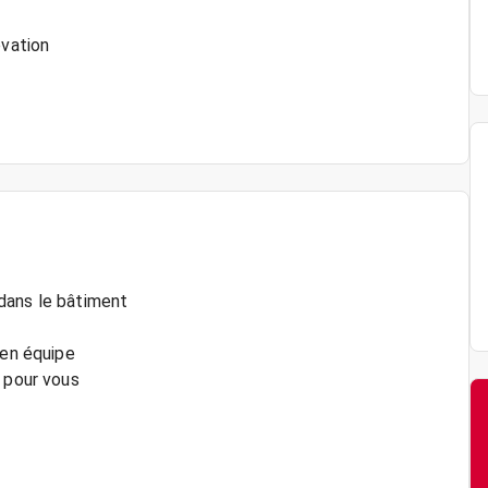
ovation
dans le bâtiment
 en équipe
é pour vous