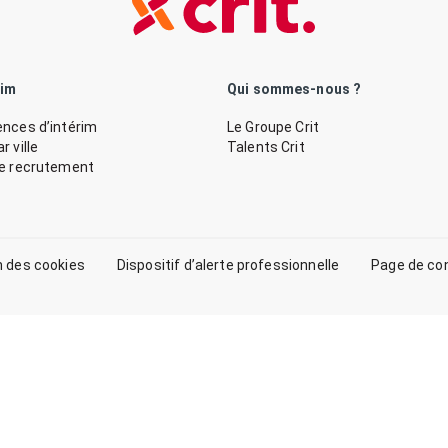
rim
Qui sommes-nous ?
nces d’intérim
Le Groupe Crit
 ville
Talents Crit
de recrutement
n des cookies
Dispositif d’alerte professionnelle
Page de co