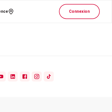
ence
Connexion