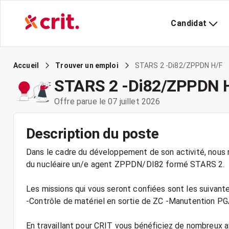
Candidat
STARS 2 -Di82/ZPPDN H/F
Accueil
Trouver un emploi
STARS 2 -Di82/ZPPDN 
Offre parue le 07 juillet 2026
Description du poste
Dans le cadre du développement de son activité, nous r
du nucléaire un/e agent ZPPDN/DI82 formé STARS 2.
Les missions qui vous seront confiées sont les suivante
-Contrôle de matériel en sortie de ZC -Manutention P
En travaillant pour CRIT vous bénéficiez de nombreux 