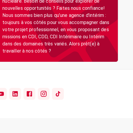
nucléaire. Besoin de conseils pour explorer de
nouvelles opportunités ? Faites nous confiance!
Nous sommes bien plus qu’une agence d’intérim :
toujours à vos côtés pour vous accompagner dans
votre projet professionnel, en vous proposant des
missions en CDI, CDD, CDI Intérimaire ou Intérim
dans des domaines très variés. Alors prêt(e) à
travailler à nos côtés ?