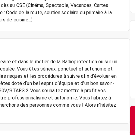
 Accès au CSE (Cinéma, Spectacle, Vacances, Cartes
 Code de la route, soutien scolaire du primaire à la
s de cuisine...).
aire et dans le métier de la Radioprotection ou sur un
écoulée. Vous êtes sérieux, ponctuel et autonome et
es risques et les procédures à suivre afin d'évoluer en
 êtes doté d’un bel esprit d’équipe et d’un bon savoir-
/STARS 2 Vous souhaitez mettre à profit vos
tre professionnalisme et autonomie. Vous habitez à
cherchons des personnes comme vous ! Alors n'hésitez