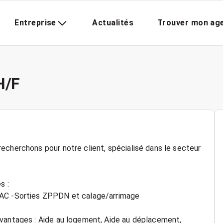
Entreprise
Actualités
Trouver mon ag
H/F
echerchons pour notre client, spécialisé dans le secteur
s :
GAC -Sorties ZPPDN et calage/arrimage
avantages : Aide au logement, Aide au déplacement,