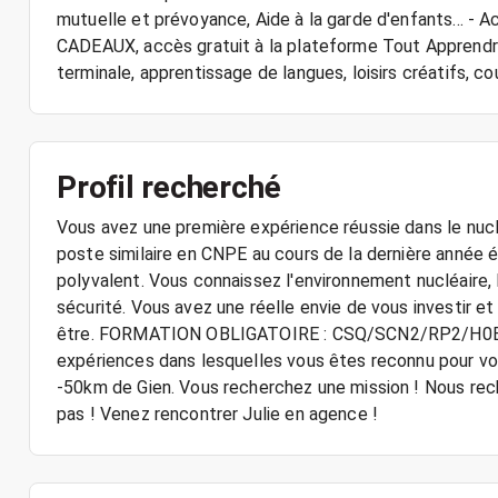
mutuelle et prévoyance, Aide à la garde d'enfants... -
CADEAUX, accès gratuit à la plateforme Tout Apprendre :
terminale, apprentissage de langues, loisirs créatifs, cour
Profil recherché
Vous avez une première expérience réussie dans le nuclé
poste similaire en CNPE au cours de la dernière année 
polyvalent. Vous connaissez l'environnement nucléaire, l
sécurité. Vous avez une réelle envie de vous investir et
être. FORMATION OBLIGATOIRE : CSQ/SCN2/RP2/H0B0V
expériences dans lesquelles vous êtes reconnu pour vo
-50km de Gien. Vous recherchez une mission ! Nous re
pas ! Venez rencontrer Julie en agence !