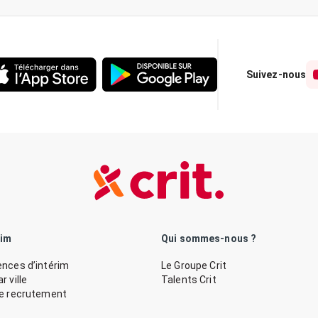
Suivez-nous
rim
Qui sommes-nous ?
nces d’intérim
Le Groupe Crit
 ville
Talents Crit
de recrutement