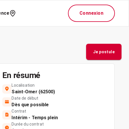
ence
Connexion
Je postule
En résumé
Localisation
Saint-Omer (62500)
Date de début
Dès que possible
Contrat
Intérim - Temps plein
Durée du contrat