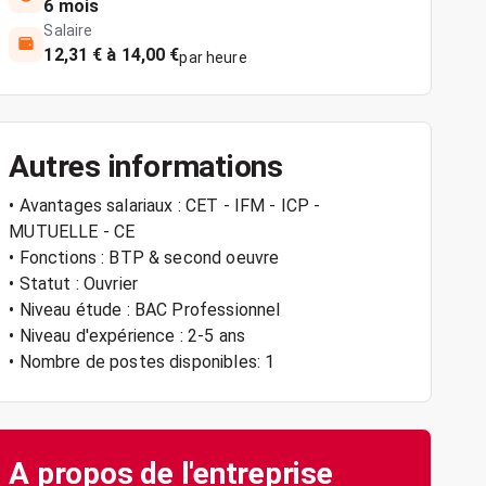
6 mois
Salaire
12,31 € à 14,00 €
par heure
Autres informations
• Avantages salariaux : CET - IFM - ICP -
MUTUELLE - CE
• Fonctions : BTP & second oeuvre
• Statut : Ouvrier
• Niveau étude : BAC Professionnel
• Niveau d'expérience : 2-5 ans
• Nombre de postes disponibles: 1
A propos de l'entreprise