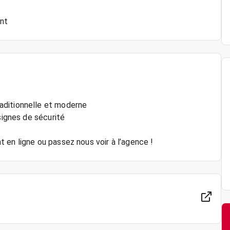
ent
aditionnelle et moderne
signes de sécurité
 en ligne ou passez nous voir à l’agence !