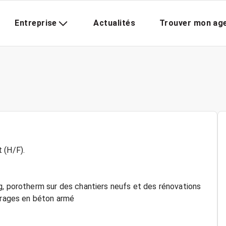
Entreprise
Actualités
Trouver mon ag
 (H/F).
g, porotherm sur des chantiers neufs et des rénovations
uvrages en béton armé