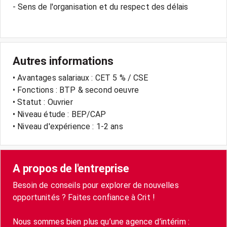
- Sens de l'organisation et du respect des délais
Autres informations
• Avantages salariaux : CET 5 % / CSE
• Fonctions : BTP & second oeuvre
• Statut : Ouvrier
• Niveau étude : BEP/CAP
• Niveau d'expérience : 1-2 ans
A propos de l'entreprise
Besoin de conseils pour explorer de nouvelles
opportunités ? Faites confiance à Crit !
Nous sommes bien plus qu’une agence d’intérim :