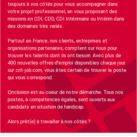
toujours à vos côtés pour vous accompagner dans
votre projet professionnel, en vous proposant des
missions en CDI, CDD, CDI Intérimaire ou Intérim dans
des domaines très variés.
Partout en France, nos clients, entreprises et
organisations partenaires, comptent sur nous pour
trouver les talents dont ils ont besoin. Avec plus de
400 nouvelles offres d’emploi disponibles chaque jour
sur crit-job.com, vous êtes certain de trouver le poste
qui vous correspond.
L’inclusion est au coeur de notre démarche. Tous nos
postes, à compétences égales, sont ouverts aux
candidats en situation de handicap.