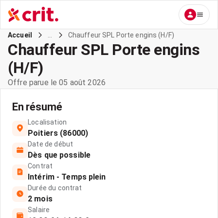
...
Chauffeur SPL Porte engins (H/F)
Accueil
Chauffeur SPL Porte engins
(H/F)
Offre parue le 05 août 2026
En résumé
Localisation
Poitiers (86000)
Date de début
Dès que possible
Contrat
Intérim - Temps plein
Durée du contrat
2 mois
Salaire