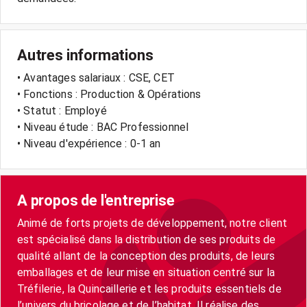
Autres informations
• Avantages salariaux : CSE, CET
• Fonctions : Production & Opérations
• Statut : Employé
• Niveau étude : BAC Professionnel
• Niveau d'expérience : 0-1 an
A propos de l'entreprise
Animé de forts projets de développement, notre client
est spécialisé dans la distribution de ses produits de
qualité allant de la conception des produits, de leurs
emballages et de leur mise en situation centré sur la
Tréfilerie, la Quincaillerie et les produits essentiels de
l’univers du bricolage et de l’habitat. Il réalise des