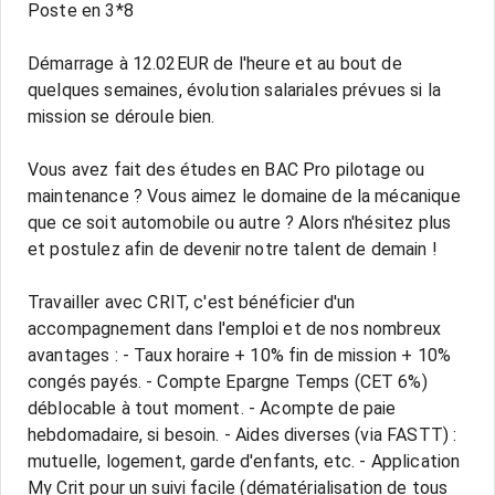
Poste en 3*8
Démarrage à 12.02EUR de l'heure et au bout de
quelques semaines, évolution salariales prévues si la
mission se déroule bien.
Vous avez fait des études en BAC Pro pilotage ou
maintenance ? Vous aimez le domaine de la mécanique
que ce soit automobile ou autre ? Alors n'hésitez plus
et postulez afin de devenir notre talent de demain !
Travailler avec CRIT, c'est bénéficier d'un
accompagnement dans l'emploi et de nos nombreux
avantages : - Taux horaire + 10% fin de mission + 10%
congés payés. - Compte Epargne Temps (CET 6%)
déblocable à tout moment. - Acompte de paie
hebdomadaire, si besoin. - Aides diverses (via FASTT) :
mutuelle, logement, garde d'enfants, etc. - Application
My Crit pour un suivi facile (dématérialisation de tous