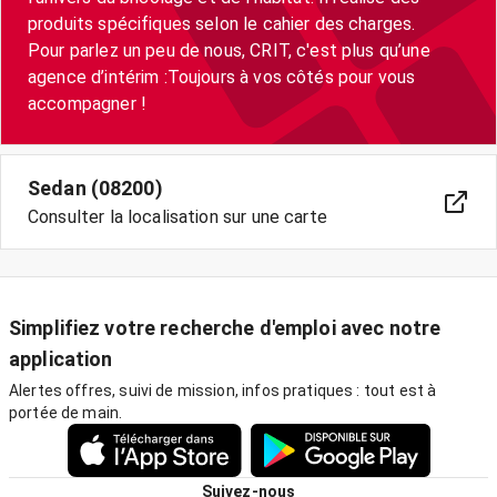
produits spécifiques selon le cahier des charges.
Pour parlez un peu de nous, CRIT, c'est plus qu’une
agence d’intérim :Toujours à vos côtés pour vous
accompagner !
Sedan (08200)
Consulter la localisation sur une carte
Simplifiez votre recherche d'emploi avec notre
application
Alertes offres, suivi de mission, infos pratiques : tout est à
portée de main.
Suivez-nous