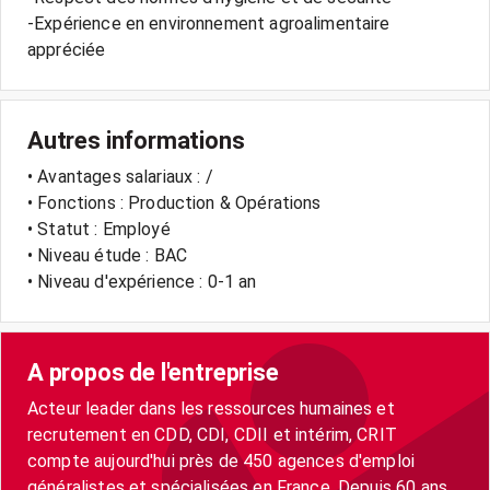
-Expérience en environnement agroalimentaire
appréciée
Autres informations
• Avantages salariaux : /
• Fonctions : Production & Opérations
• Statut : Employé
• Niveau étude : BAC
• Niveau d'expérience : 0-1 an
A propos de l'entreprise
Acteur leader dans les ressources humaines et
recrutement en CDD, CDI, CDII et intérim, CRIT
compte aujourd'hui près de 450 agences d'emploi
généralistes et spécialisées en France. Depuis 60 ans,