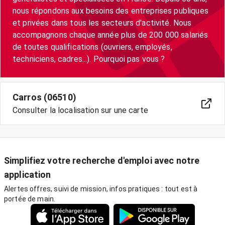
nous répondons aux besoins des entreprises publiques
et privées dans tous les secteurs d'activité. Nous
accompagnons chaque année plus de 200 000 salariés
de toutes qualifications (ouvriers, employés,
techniciens, cadres...). Pourquoi pas vous ?
Carros (06510)
Consulter la localisation sur une carte
Simplifiez votre recherche d'emploi avec notre
application
Alertes offres, suivi de mission, infos pratiques : tout est à
portée de main.