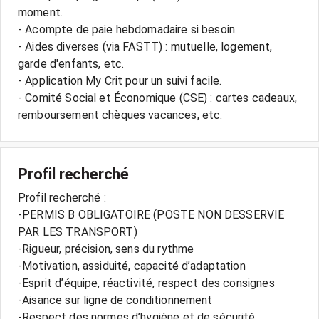
moment.
- Acompte de paie hebdomadaire si besoin.
- Aides diverses (via FASTT) : mutuelle, logement,
garde d'enfants, etc.
- Application My Crit pour un suivi facile.
- Comité Social et Économique (CSE) : cartes cadeaux,
Profil recherché
Profil recherché :
-PERMIS B OBLIGATOIRE (POSTE NON DESSERVIE
PAR LES TRANSPORT)
-Rigueur, précision, sens du rythme
-Motivation, assiduité, capacité d’adaptation
-Esprit d’équipe, réactivité, respect des consignes
-Aisance sur ligne de conditionnement
-Respect des normes d’hygiène et de sécurité