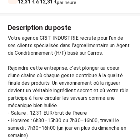
12,31 € à 12,31 €
par heure
Description du poste
Votre agence CRIT INDUSTRIE recrute pour l’un de
ses clients spécialisés dans l’agroalimentaire un Agent
de Conditionnement (H/F) basé sur Carros.
Rejoindre cette entreprise, c’est plonger au coeur
d’une chaîne où chaque geste contribue à la qualité
finale des produits. Un environnement où la rigueur
devient un véritable ingrédient secret et où votre rôle
participe à faire circuler les saveurs comme une
mécanique bien huilée.
- Salaire : 12.31 EUR/brut de l'heure
- Horaires : 6h30–15h30 ou 7h30–16h00, travail le
samedi : 7h30–16h00 (un jour en plus du dimanche en
semaine)