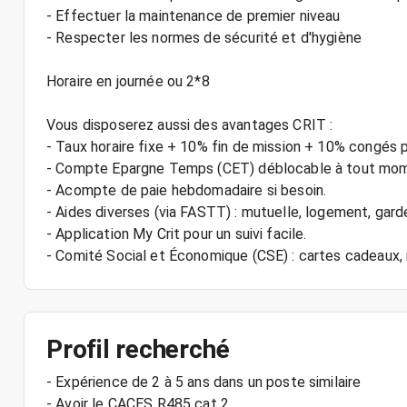
- Effectuer la maintenance de premier niveau
- Respecter les normes de sécurité et d'hygiène
Horaire en journée ou 2*8
Vous disposerez aussi des avantages CRIT :
- Taux horaire fixe + 10% fin de mission + 10% congés 
- Compte Epargne Temps (CET) déblocable à tout mo
- Acompte de paie hebdomadaire si besoin.
- Aides diverses (via FASTT) : mutuelle, logement, gard
- Application My Crit pour un suivi facile.
Profil recherché
- Expérience de 2 à 5 ans dans un poste similaire
- Avoir le CACES R485 cat 2