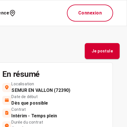
ence
Connexion
Je postule
En résumé
Localisation
SEMUR EN VALLON (72390)
Date de début
Dès que possible
Contrat
Intérim - Temps plein
Durée du contrat