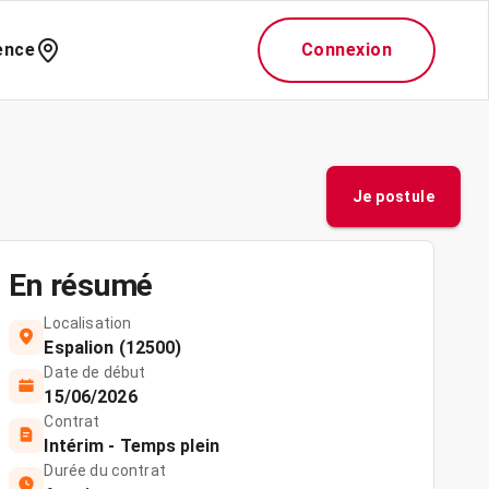
ence
Connexion
Je postule
En résumé
Localisation
Espalion (12500)
Date de début
15/06/2026
Contrat
Intérim - Temps plein
Durée du contrat