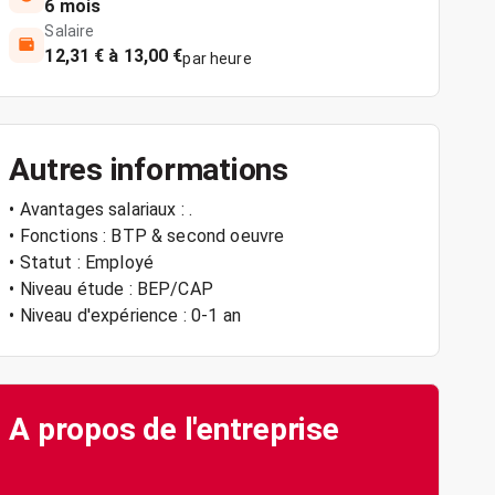
6 mois
Salaire
12,31 € à 13,00 €
par heure
Autres informations
• Avantages salariaux : .
• Fonctions : BTP & second oeuvre
• Statut : Employé
• Niveau étude : BEP/CAP
• Niveau d'expérience : 0-1 an
A propos de l'entreprise