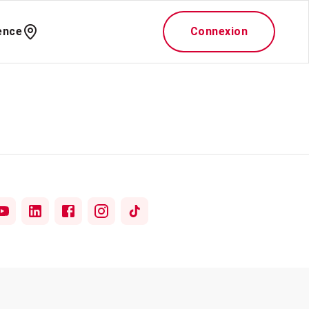
ence
Connexion