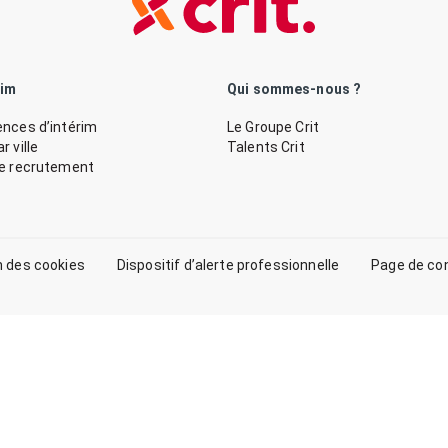
rim
Qui sommes-nous ?
nces d’intérim
Le Groupe Crit
 ville
Talents Crit
de recrutement
n des cookies
Dispositif d’alerte professionnelle
Page de co