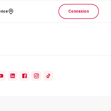
ence
Connexion