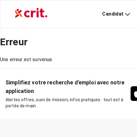
Candidat
Erreur
Une erreur est survenue.
Simplifiez votre recherche d'emploi avec notre
application
Alertes offres, suivi de mission, infos pratiques : tout est à
portée de main.