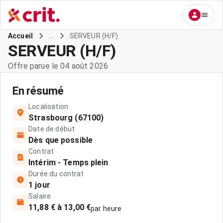
...
SERVEUR (H/F)
Accueil
SERVEUR (H/F)
Offre parue le 04 août 2026
En résumé
Localisation
Strasbourg (67100)
Date de début
Dès que possible
Contrat
Intérim - Temps plein
Durée du contrat
1 jour
Salaire
11,88 € à 13,00 €
par heure