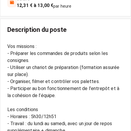
12,31 € à 13,00 €
par heure
Description du poste
Vos missions :
- Préparer les commandes de produits selon les
consignes.
- Utiliser un chariot de préparation (formation assurée
sur place).
- Organiser, filmer et contrôler vos palettes.
- Participer au bon fonctionnement de l’entrepôt et à
la cohésion de l’équipe.
Les conditions
- Horaires : 5h30/12h51
- Travail : du lundi au samedi, avec un jour de repos
supplémentaire + dimanche