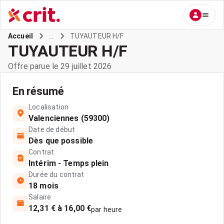
...
TUYAUTEUR H/F
Accueil
TUYAUTEUR H/F
Offre parue le 29 juillet 2026
En résumé
Localisation
Valenciennes (59300)
Date de début
Dès que possible
Contrat
Intérim - Temps plein
Durée du contrat
18 mois
Salaire
12,31 € à 16,00 €
par heure