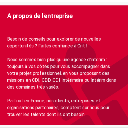
A propos de l'entreprise
Besoin de conseils pour explorer de nouvelles
opportunités ? Faites confiance à Crit !
Nous sommes bien plus qu’une agence d’intérim :
toujours à vos côtés pour vous accompagner dans
votre projet professionnel, en vous proposant des
missions en CDI, CDD, CDI Intérimaire ou Intérim dans
des domaines très variés.
Partout en France, nos clients, entreprises et
organisations partenaires, comptent sur nous pour
trouver les talents dont ils ont besoin.