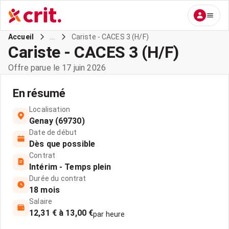
...
Cariste - CACES 3 (H/F)
Accueil
Cariste - CACES 3 (H/F)
Offre parue le 17 juin 2026
En résumé
Localisation
Genay (69730)
Date de début
Dès que possible
Contrat
Intérim - Temps plein
Durée du contrat
18 mois
Salaire
12,31 € à 13,00 €
par heure