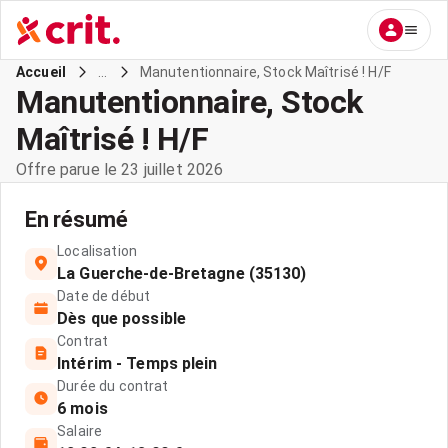
...
Manutentionnaire, Stock Maîtrisé ! H/F
Accueil
Manutentionnaire, Stock
Maîtrisé ! H/F
Offre parue le 23 juillet 2026
En résumé
Localisation
La Guerche-de-Bretagne (35130)
Date de début
Dès que possible
Contrat
Intérim - Temps plein
Durée du contrat
6 mois
Salaire