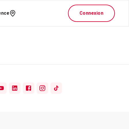
ence
Connexion