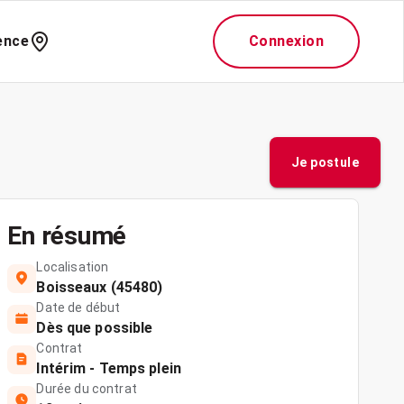
ence
Connexion
Je postule
En résumé
Localisation
Boisseaux (45480)
Date de début
Dès que possible
Contrat
Intérim - Temps plein
Durée du contrat