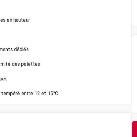
ses en hauteur
ements dédiés
rmité des palettes
ques
e tempéré entre 12 et 15°C.