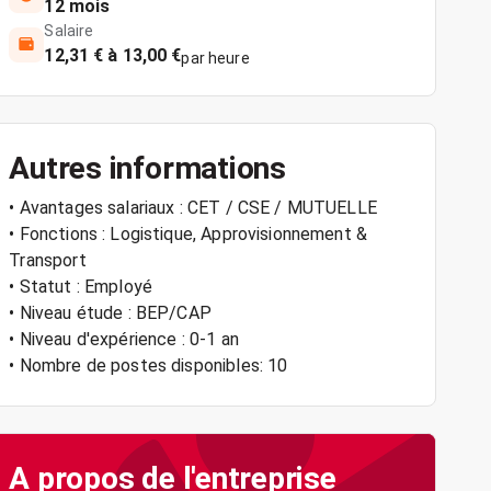
12 mois
Salaire
12,31 € à 13,00 €
par heure
Autres informations
• Avantages salariaux : CET / CSE / MUTUELLE
• Fonctions : Logistique, Approvisionnement &
Transport
• Statut : Employé
• Niveau étude : BEP/CAP
• Niveau d'expérience : 0-1 an
• Nombre de postes disponibles: 10
A propos de l'entreprise