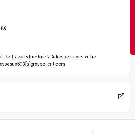
rité
t de travail structuré ? Adressez-nous votre
 boisseaux593[a]groupe-crit.com