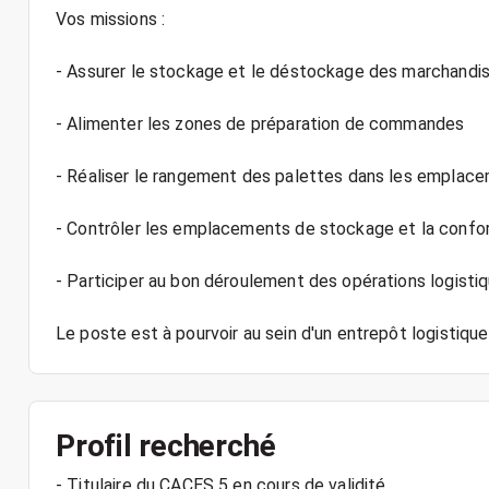
Vos missions :
- Assurer le stockage et le déstockage des marchandi
- Alimenter les zones de préparation de commandes
- Réaliser le rangement des palettes dans les emplac
- Contrôler les emplacements de stockage et la confo
- Participer au bon déroulement des opérations logisti
Le poste est à pourvoir au sein d'un entrepôt logistiqu
Profil recherché
- Titulaire du CACES 5 en cours de validité