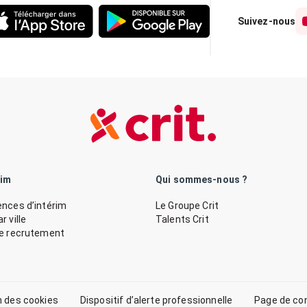
Suivez-nous
rim
Qui sommes-nous ?
nces d’intérim
Le Groupe Crit
 ville
Talents Crit
de recrutement
n des cookies
Dispositif d’alerte professionnelle
Page de co