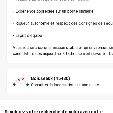
- Expérience appréciée sur un poste similaire
- Rigueur, autonomie et respect des consignes de sécu
- Esprit d'équipe
Vous recherchez une mission stable et un environnemen
candidature dès aujourd'hui à l'adresse mail suivante :
Boisseaux (45480)
Consulter la localisation sur une carte
Simplifiez votre recherche d'emploi avec notre