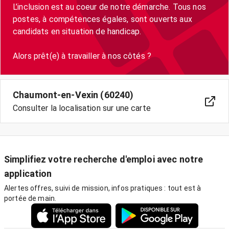
L’inclusion est au coeur de notre démarche. Tous nos
postes, à compétences égales, sont ouverts aux
candidats en situation de handicap.
Chaumont-en-Vexin (60240)
Consulter la localisation sur une carte
Simplifiez votre recherche d'emploi avec notre
application
Alertes offres, suivi de mission, infos pratiques : tout est à
portée de main.