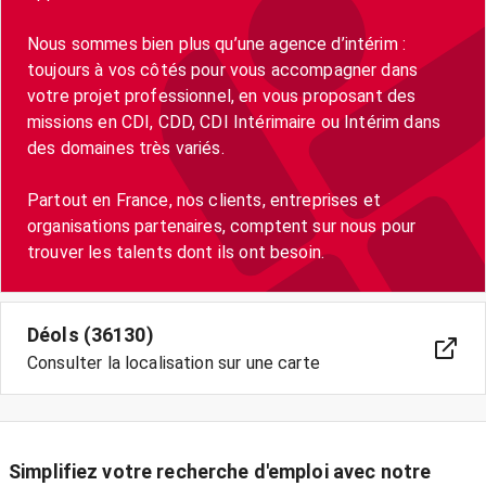
Nous sommes bien plus qu’une agence d’intérim :
toujours à vos côtés pour vous accompagner dans
votre projet professionnel, en vous proposant des
missions en CDI, CDD, CDI Intérimaire ou Intérim dans
des domaines très variés.
Partout en France, nos clients, entreprises et
organisations partenaires, comptent sur nous pour
trouver les talents dont ils ont besoin.
Déols (36130)
Consulter la localisation sur une carte
Simplifiez votre recherche d'emploi avec notre