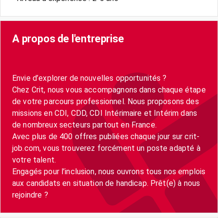
A propos de l'entreprise
Envie d’explorer de nouvelles opportunités ?
Chez Crit, nous vous accompagnons dans chaque étape
de votre parcours professionnel. Nous proposons des
missions en CDI, CDD, CDI Intérimaire et Intérim dans
de nombreux secteurs partout en France.
Avec plus de 400 offres publiées chaque jour sur crit-
job.com, vous trouverez forcément un poste adapté à
votre talent.
Engagés pour l’inclusion, nous ouvrons tous nos emplois
aux candidats en situation de handicap. Prêt(e) à nous