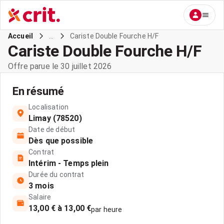
...
Cariste Double Fourche H/F
Accueil
Cariste Double Fourche H/F
Offre parue le 30 juillet 2026
En résumé
Localisation
Limay (78520)
Date de début
Dès que possible
Contrat
Intérim - Temps plein
Durée du contrat
3 mois
Salaire
13,00 € à 13,00 €
par heure