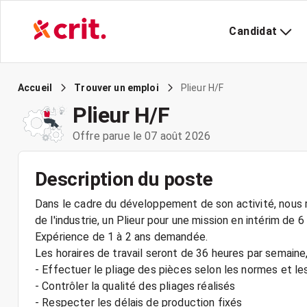
Candidat
Plieur H/F
Accueil
Trouver un emploi
Plieur H/F
Offre parue le 07 août 2026
Description du poste
Dans le cadre du développement de son activité, nous r
de l'industrie, un Plieur pour une mission en intérim d
Expérience de 1 à 2 ans demandée.
Les horaires de travail seront de 36 heures par semaine
- Effectuer le pliage des pièces selon les normes et le
- Contrôler la qualité des pliages réalisés
- Respecter les délais de production fixés