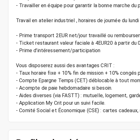
- Travailler en équipe pour garantir la bonne marche du
Travail en atelier industriel , horaires de journée du lun
- Prime transport 2EUR net/jour travaillé ou rembour
- Ticket restaurant valeur faciale à 4EUR20 à partir d
- Prime d’intéressement/participation
Vous disposerez aussi des avantages CRIT :
- Taux horaire fixe + 10% fin de mission + 10% congés 
- Compte Epargne Temps (CET) déblocable à tout mo
- Acompte de paie hebdomadaire si besoin.
- Aides diverses (via FASTT) : mutuelle, logement, gard
- Application My Crit pour un suivi facile.