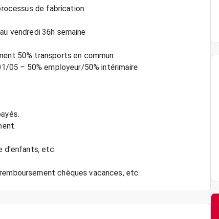
 processus de fabrication
di au vendredi 36h semaine
sement 50% transports en commun
u 01/05 – 50% employeur/50% intérimaire
payés.
ment.
e d'enfants, etc.