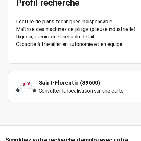
Profil recherché
Lecture de plans techniques indispensable
Maîtrise des machines de pliage (plieuse industrielle)
Rigueur, précision et sens du détail
Capacité à travailler en autonomie et en équipe
Saint-Florentin (89600)
Consulter la localisation sur une carte
Simplifiez votre recherche d'emploi avec notre