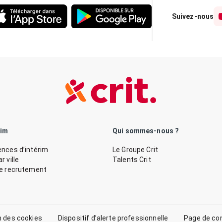
Suivez-nous
rim
Qui sommes-nous ?
nces d’intérim
Le Groupe Crit
 ville
Talents Crit
de recrutement
n des cookies
Dispositif d’alerte professionnelle
Page de co