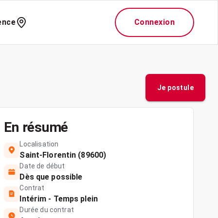
ence
Connexion
Je postule
En résumé
Localisation
Saint-Florentin (89600)
Date de début
Dès que possible
Contrat
Intérim - Temps plein
Durée du contrat