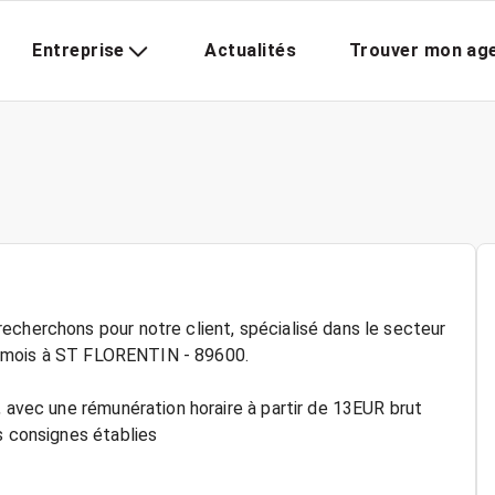
Entreprise
Actualités
Trouver mon ag
echerchons pour notre client, spécialisé dans le secteur
e 6 mois à ST FLORENTIN - 89600.
, avec une rémunération horaire à partir de 13EUR brut
s consignes établies