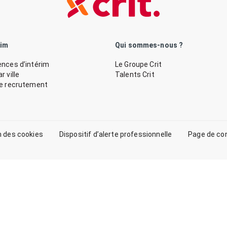
rim
Qui sommes-nous ?
nces d’intérim
Le Groupe Crit
 ville
Talents Crit
de recrutement
n des cookies
Dispositif d’alerte professionnelle
Page de co