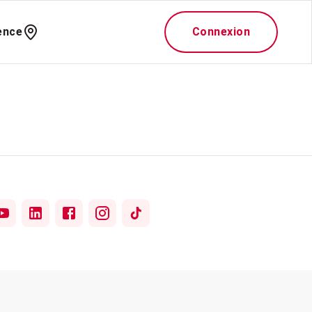
ence
Connexion