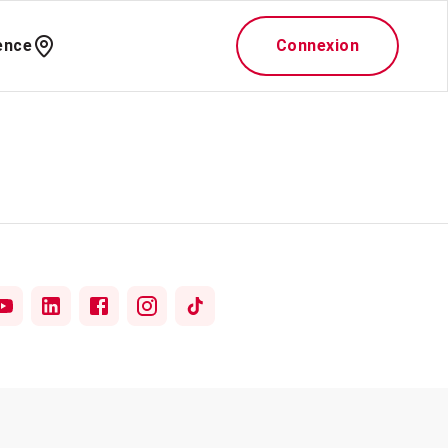
ence
Connexion