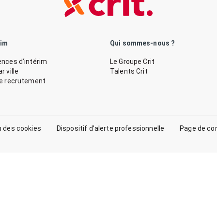
rim
Qui sommes-nous ?
nces d’intérim
Le Groupe Crit
 ville
Talents Crit
de recrutement
n des cookies
Dispositif d’alerte professionnelle
Page de co