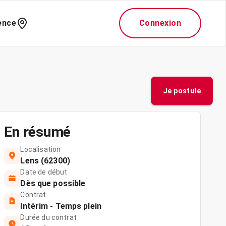
ence
Connexion
Je postule
En résumé
Localisation
Lens (62300)
Date de début
Dès que possible
Contrat
Intérim - Temps plein
Durée du contrat