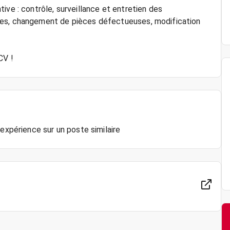
ive : contrôle, surveillance et entretien des
nes, changement de pièces défectueuses, modification
CV !
'expérience sur un poste similaire