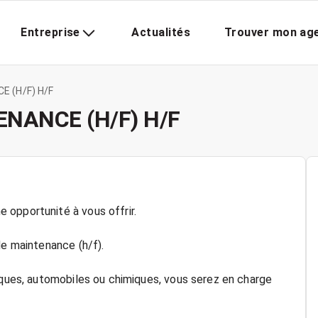
Entreprise
Actualités
Trouver mon ag
E (H/F) H/F
NANCE (H/F) H/F
 opportunité à vous offrir.
de maintenance (h/f).
tiques, automobiles ou chimiques, vous serez en charge