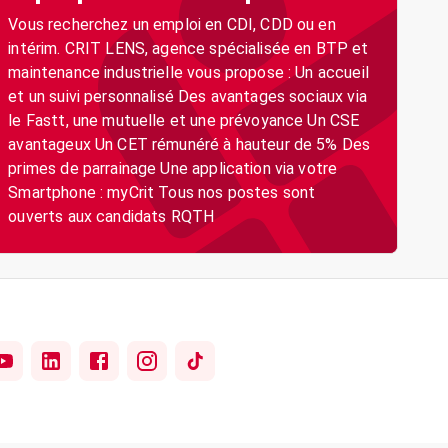
Vous recherchez un emploi en CDI, CDD ou en
intérim. CRIT LENS, agence spécialisée en BTP et
maintenance industrielle vous propose : Un accueil
et un suivi personnalisé Des avantages sociaux via
le Fastt, une mutuelle et une prévoyance Un CSE
avantageux Un CET rémunéré à hauteur de 5% Des
primes de parrainage Une application via votre
Smartphone : myCrit Tous nos postes sont
ouverts aux candidats RQTH