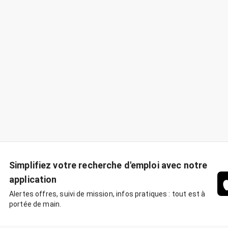
Simplifiez votre recherche d'emploi avec notre
application
Alertes offres, suivi de mission, infos pratiques : tout est à
portée de main.