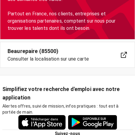
Partout en France, nos clients, entreprises et
organisations partenaires, comptent sur nous pour
trouver les talents dont ils ont besoin.
Beaurepaire (85500)
Consulter la localisation sur une carte
Simplifiez votre recherche d'emploi avec notre
application
Alertes offres, suivi de mission, infos pratiques : tout est à
portée de main.
Suivez-nous