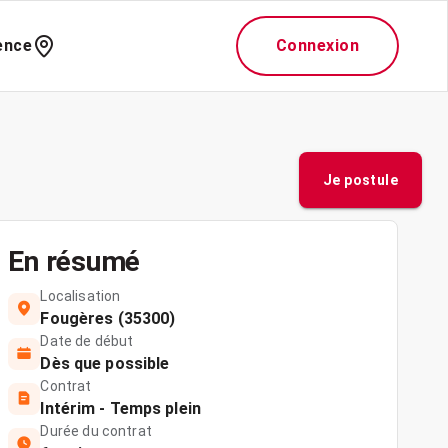
ence
Connexion
Je postule
En résumé
Localisation
Fougères (35300)
Date de début
Dès que possible
Contrat
Intérim - Temps plein
Durée du contrat