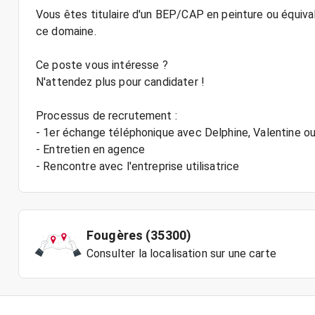
Vous êtes titulaire d'un BEP/CAP en peinture ou équival
ce domaine.
Ce poste vous intéresse ?
N'attendez plus pour candidater !
Processus de recrutement :
- 1er échange téléphonique avec Delphine, Valentine 
- Entretien en agence
Fougères (35300)
Consulter la localisation sur une carte