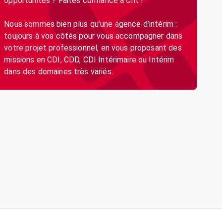
opportunités ? Faites confiance à Crit !
Nous sommes bien plus qu’une agence d’intérim :
toujours à vos côtés pour vous accompagner dans
votre projet professionnel, en vous proposant des
missions en CDI, CDD, CDI Intérimaire ou Intérim