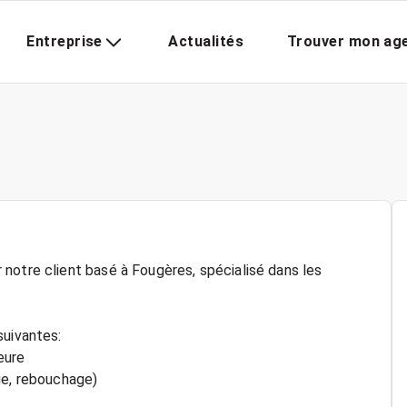
Entreprise
Actualités
Trouver mon ag
notre client basé à Fougères, spécialisé dans les
suivantes:
eure
ge, rebouchage)