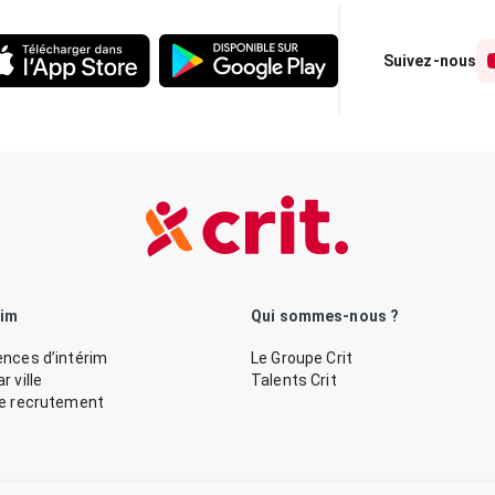
Suivez-nous
rim
Qui sommes-nous ?
nces d’intérim
Le Groupe Crit
 ville
Talents Crit
de recrutement