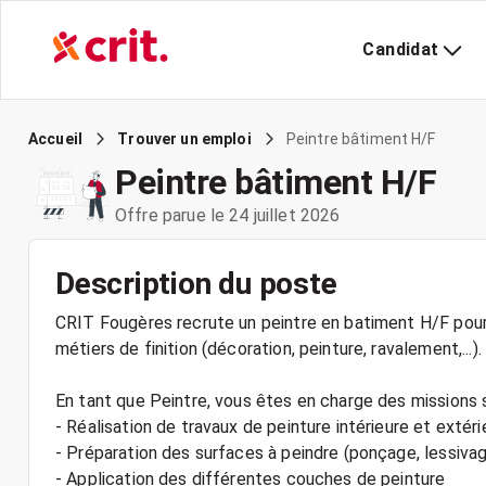
Candidat
Peintre bâtiment H/F
Accueil
Trouver un emploi
Peintre bâtiment H/F
Offre parue le 24 juillet 2026
Description du poste
CRIT Fougères recrute un peintre en batiment H/F pour 
métiers de finition (décoration, peinture, ravalement,...).
En tant que Peintre, vous êtes en charge des missions 
- Réalisation de travaux de peinture intérieure et extéri
- Préparation des surfaces à peindre (ponçage, lessiva
- Application des différentes couches de peinture