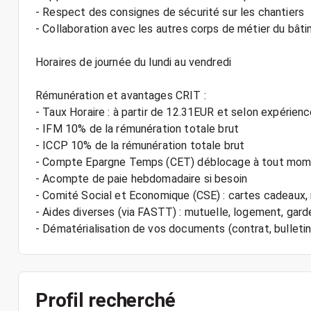
- Respect des consignes de sécurité sur les chantiers
- Collaboration avec les autres corps de métier du bât
Horaires de journée du lundi au vendredi
Rémunération et avantages CRIT :
- Taux Horaire : à partir de 12.31EUR et selon expérien
- IFM 10% de la rémunération totale brut
- ICCP 10% de la rémunération totale brut
- Compte Epargne Temps (CET) déblocage à tout mo
- Acompte de paie hebdomadaire si besoin
- Comité Social et Economique (CSE) : cartes cadeau
- Aides diverses (via FASTT) : mutuelle, logement, gard
Profil recherché