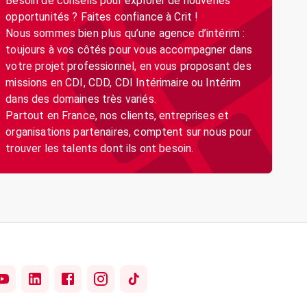
Besoin de conseils pour explorer de nouvelles
opportunités ? Faites confiance à Crit !
Nous sommes bien plus qu’une agence d’intérim :
toujours à vos côtés pour vous accompagner dans
votre projet professionnel, en vous proposant des
missions en CDI, CDD, CDI Intérimaire ou Intérim
dans des domaines très variés.
Partout en France, nos clients, entreprises et
organisations partenaires, comptent sur nous pour
trouver les talents dont ils ont besoin.