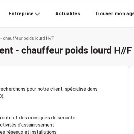
Entreprise
Actualités
Trouver mon ag
 chauffeur poids lourd H//F
nt - chauffeur poids lourd H//F
echerchons pour notre client, spécialisé dans
).
 route et des consignes de sécurité.
 activités d’assainissement
es réseaux et installations