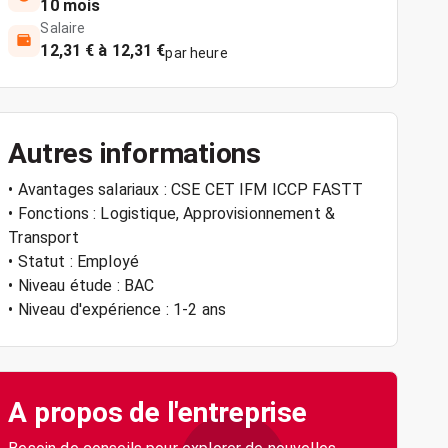
10 mois
Salaire
12,31 € à 12,31 €
par heure
Autres informations
• Avantages salariaux : CSE CET IFM ICCP FASTT
• Fonctions : Logistique, Approvisionnement &
Transport
• Statut : Employé
• Niveau étude : BAC
• Niveau d'expérience : 1-2 ans
A propos de l'entreprise