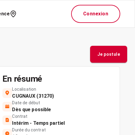
ence
Connexion
Je postule
En résumé
Localisation
CUGNAUX (31270)
Date de début
Dès que possible
Contrat
Intérim - Temps partiel
Durée du contrat