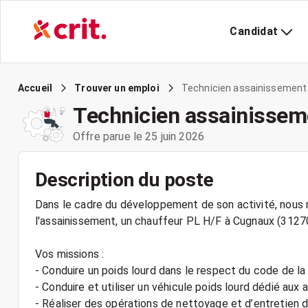
Candidat
Technicien assainissement -
Accueil
Trouver un emploi
Technicien assainisseme
Offre parue le 25 juin 2026
Description du poste
Dans le cadre du développement de son activité, nous r
l'assainissement, un chauffeur PL H/F à Cugnaux (31270
Vos missions :
- Conduire un poids lourd dans le respect du code de la
- Conduire et utiliser un véhicule poids lourd dédié aux
- Réaliser des opérations de nettoyage et d’entretien d