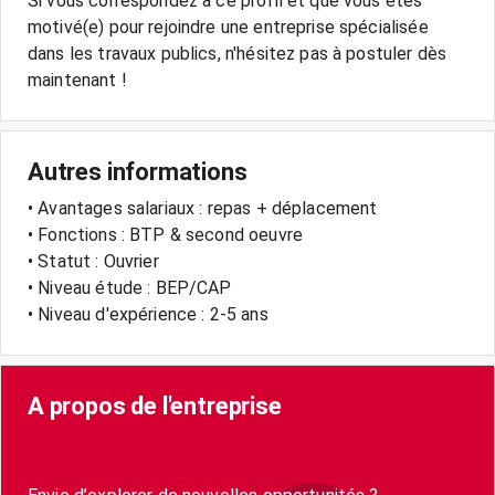
Si vous correspondez à ce profil et que vous êtes
motivé(e) pour rejoindre une entreprise spécialisée
dans les travaux publics, n'hésitez pas à postuler dès
Autres informations
• Avantages salariaux : repas + déplacement
• Fonctions : BTP & second oeuvre
• Statut : Ouvrier
• Niveau étude : BEP/CAP
• Niveau d'expérience : 2-5 ans
A propos de l'entreprise