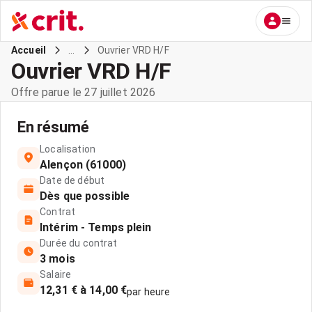
...
Ouvrier VRD H/F
Accueil
Ouvrier VRD H/F
Offre parue le 27 juillet 2026
En résumé
Localisation
Alençon (61000)
Date de début
Dès que possible
Contrat
Intérim - Temps plein
Durée du contrat
3 mois
Salaire
12,31 € à 14,00 €
par heure