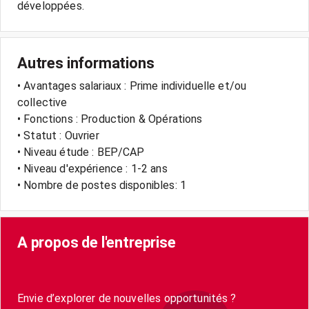
Autres informations
• Avantages salariaux : Prime individuelle et/ou
collective
• Fonctions : Production & Opérations
• Statut : Ouvrier
• Niveau étude : BEP/CAP
• Niveau d'expérience : 1-2 ans
• Nombre de postes disponibles: 1
A propos de l'entreprise
Envie d’explorer de nouvelles opportunités ?