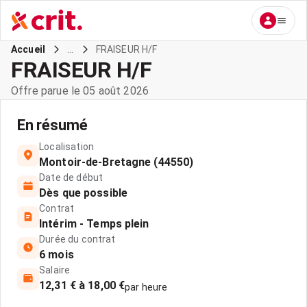
...
FRAISEUR H/F
Accueil
FRAISEUR H/F
Offre parue le 05 août 2026
En résumé
Localisation
Montoir-de-Bretagne (44550)
Date de début
Dès que possible
Contrat
Intérim - Temps plein
Durée du contrat
6 mois
Salaire
12,31 € à 18,00 €
par heure