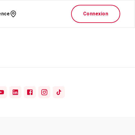
ence
Connexion