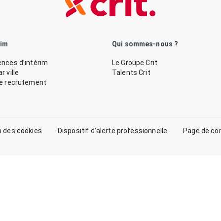
rim
Qui sommes-nous ?
nces d’intérim
Le Groupe Crit
 ville
Talents Crit
de recrutement
n des cookies
Dispositif d’alerte professionnelle
Page de co