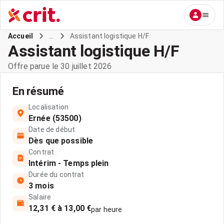
...
Assistant logistique H/F
Accueil
Assistant logistique H/F
Offre parue le 30 juillet 2026
En résumé
Localisation
Ernée (53500)
Date de début
Dès que possible
Contrat
Intérim - Temps plein
Durée du contrat
3 mois
Salaire
12,31 € à 13,00 €
par heure