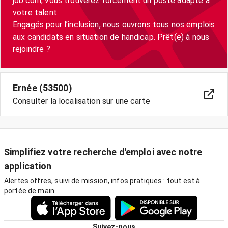
job.com, vous trouverez forcément un poste adapté à
votre talent.
Engagés pour l’inclusion, nous ouvrons tous nos emplois
aux candidats en situation de handicap. Prêt(e) à nous
Ernée (53500)
Consulter la localisation sur une carte
Simplifiez votre recherche d'emploi avec notre
application
Alertes offres, suivi de mission, infos pratiques : tout est à
portée de main.
Suivez-nous