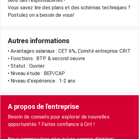
sens des responsabilités?
Vous savez lire des plans et des schémas techniques ?
Postulez on a besoin de vous!
Autres informations
• Avantages salariaux : CET 6%, Comité entreprise CRIT
• Fonctions : BTP & second oeuvre
• Statut : Ouvrier
• Niveau étude : BEP/CAP
• Niveau d'expérience : 1-2 ans
A propos de l'entreprise
Besoin de conseils pour explorer de nouvelles
opportunités ? Faites confiance à Crit !