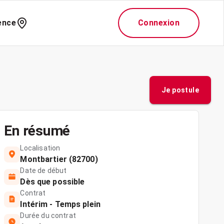
ence
Connexion
Je postule
En résumé
Localisation
Montbartier (82700)
Date de début
Dès que possible
Contrat
Intérim - Temps plein
Durée du contrat