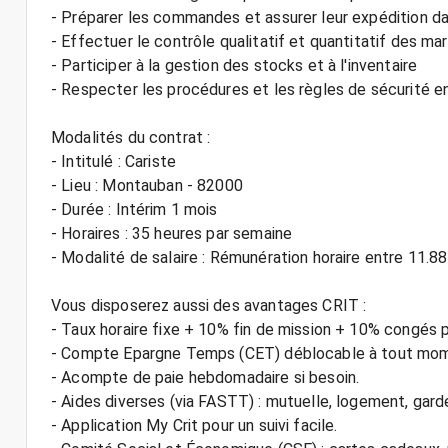
- Préparer les commandes et assurer leur expédition dan
- Effectuer le contrôle qualitatif et quantitatif des m
- Participer à la gestion des stocks et à l'inventaire
- Respecter les procédures et les règles de sécurité e
Modalités du contrat :
- Intitulé : Cariste
- Lieu : Montauban - 82000
- Durée : Intérim 1 mois
- Horaires : 35 heures par semaine
- Modalité de salaire : Rémunération horaire entre 11.8
Vous disposerez aussi des avantages CRIT :
- Taux horaire fixe + 10% fin de mission + 10% congés 
- Compte Epargne Temps (CET) déblocable à tout mo
- Acompte de paie hebdomadaire si besoin.
- Aides diverses (via FASTT) : mutuelle, logement, gard
- Application My Crit pour un suivi facile.