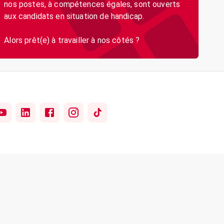
nos postes, à compétences égales, sont ouverts
aux candidats en situation de handicap.