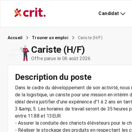
Candidat
Cariste (H/F)
Accueil
Trouver un emploi
Cariste (H/F)
Offre parue le 06 août 2026
Description du poste
Dans le cadre du développement de son activité, nous r
de la logistique, un cariste pour une mission en intéri
idéal devra justifier d'une expérience d'1 à 2 ans en ta
3 &amp; 5. Les horaires de travail seront de 35 heures 
entre 11.88 et 13EUR.
- Assurer la conduite des chariots élévateurs pour le
- Réaliser le stockage des produits en respectant les 