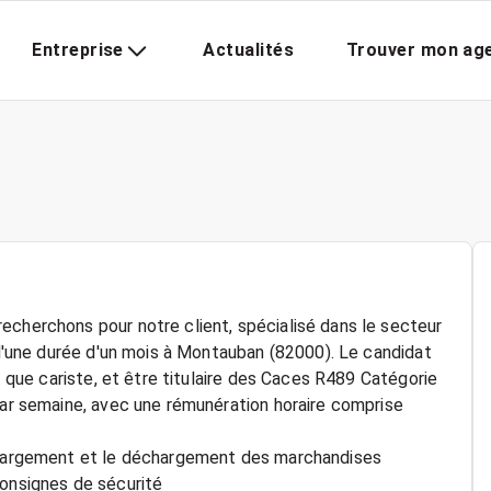
Entreprise
Actualités
Trouver mon ag
echerchons pour notre client, spécialisé dans le secteur
m d'une durée d'un mois à Montauban (82000). Le candidat
nt que cariste, et être titulaire des Caces R489 Catégorie
par semaine, avec une rémunération horaire comprise
 chargement et le déchargement des marchandises
consignes de sécurité