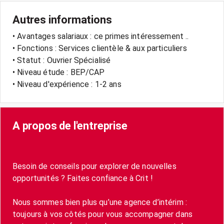
Autres informations
• Avantages salariaux : ce primes intéressement ..
• Fonctions : Services clientèle & aux particuliers
• Statut : Ouvrier Spécialisé
• Niveau étude : BEP/CAP
• Niveau d'expérience : 1-2 ans
A propos de l'entreprise
Besoin de conseils pour explorer de nouvelles
opportunités ? Faites confiance à Crit !
Nous sommes bien plus qu’une agence d’intérim :
toujours à vos côtés pour vous accompagner dans