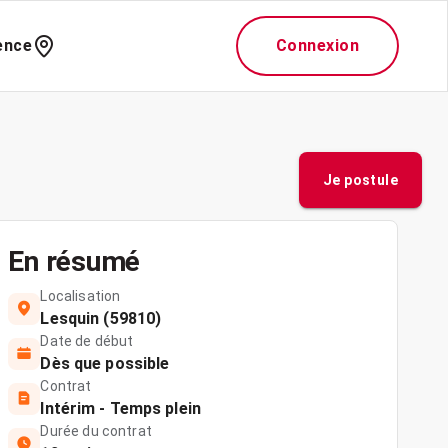
ence
Connexion
Je postule
En résumé
Localisation
Lesquin (59810)
Date de début
Dès que possible
Contrat
Intérim - Temps plein
Durée du contrat