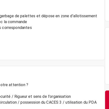
gerbage de palettes et dépose en zone d’allotissement
avec la commande
es correspondantes
notre attention ?
écurité / Rigueur et sens de l'organisation
circulation / possession du CACES 3 / utilisation du PDA