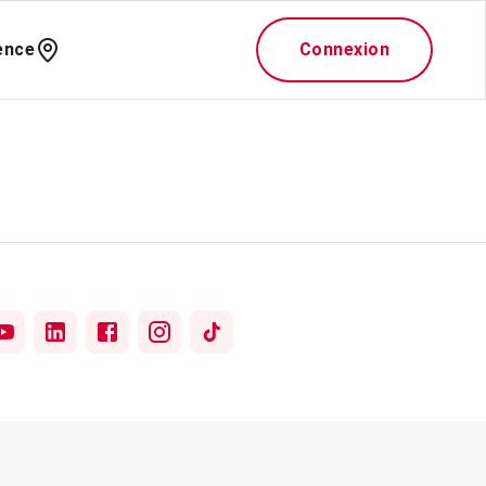
ence
Connexion