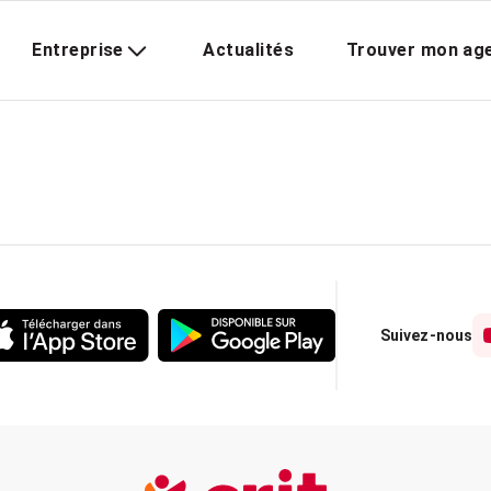
Entreprise
Actualités
Trouver mon ag
Suivez-nous