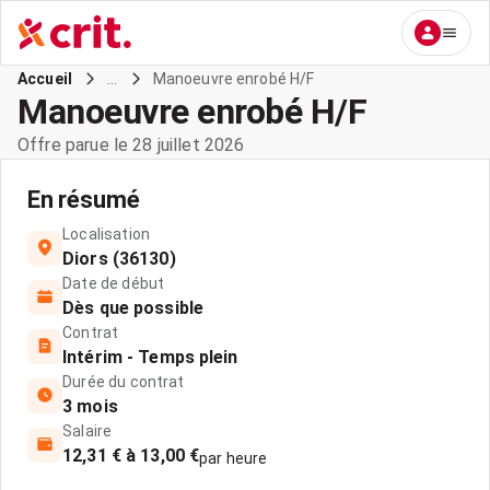
...
Manoeuvre enrobé H/F
Accueil
Manoeuvre enrobé H/F
Offre parue le 28 juillet 2026
En résumé
Localisation
Diors (36130)
Date de début
Dès que possible
Contrat
Intérim - Temps plein
Durée du contrat
3 mois
Salaire
12,31 € à 13,00 €
par heure