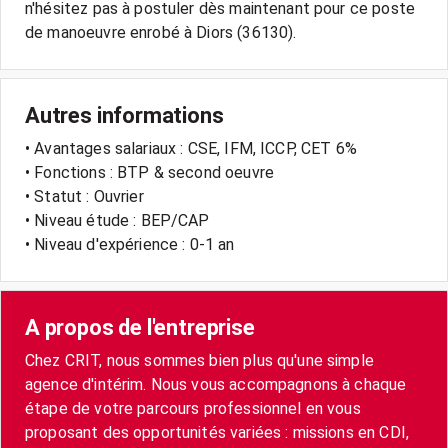
n'hésitez pas à postuler dès maintenant pour ce poste
Autres informations
• Avantages salariaux : CSE, IFM, ICCP, CET 6%
• Fonctions : BTP & second oeuvre
• Statut : Ouvrier
• Niveau étude : BEP/CAP
• Niveau d'expérience : 0-1 an
A propos de l'entreprise
Chez CRIT, nous sommes bien plus qu'une simple
agence d'intérim. Nous vous accompagnons à chaque
étape de votre parcours professionnel en vous
proposant des opportunités variées : missions en CDI,