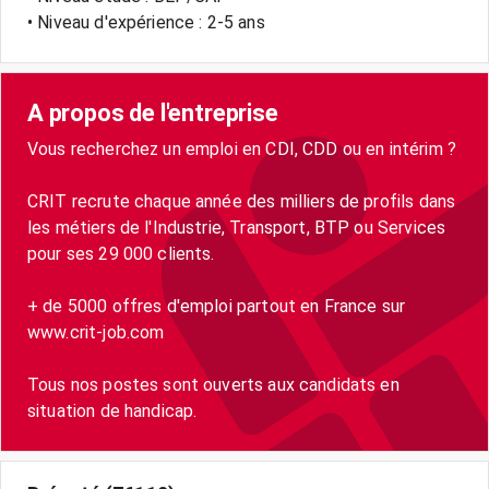
• Niveau d'expérience : 2-5 ans
A propos de l'entreprise
Vous recherchez un emploi en CDI, CDD ou en intérim ?
CRIT recrute chaque année des milliers de profils dans
les métiers de l'Industrie, Transport, BTP ou Services
pour ses 29 000 clients.
+ de 5000 offres d'emploi partout en France sur
www.crit-job.com
Tous nos postes sont ouverts aux candidats en
situation de handicap.