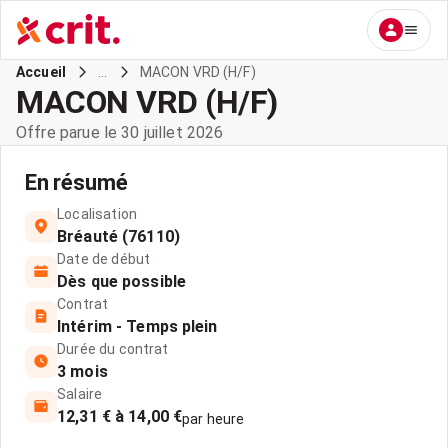
...
MACON VRD (H/F)
Accueil
MACON VRD (H/F)
Offre parue le 30 juillet 2026
En résumé
Localisation
Bréauté (76110)
Date de début
Dès que possible
Contrat
Intérim - Temps plein
Durée du contrat
3 mois
Salaire
12,31 € à 14,00 €
par heure