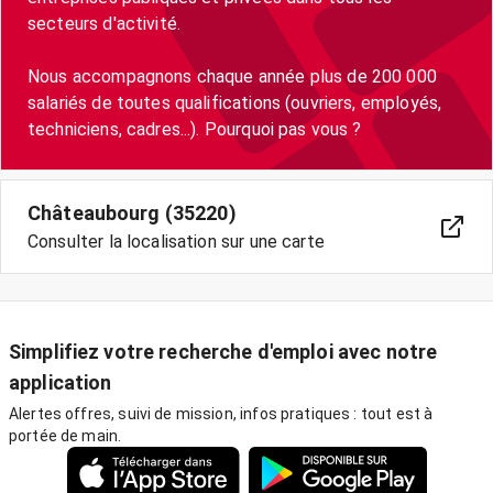
secteurs d'activité.
Nous accompagnons chaque année plus de 200 000
salariés de toutes qualifications (ouvriers, employés,
techniciens, cadres...). Pourquoi pas vous ?
Châteaubourg (35220)
Consulter la localisation sur une carte
Simplifiez votre recherche d'emploi avec notre
application
Alertes offres, suivi de mission, infos pratiques : tout est à
portée de main.