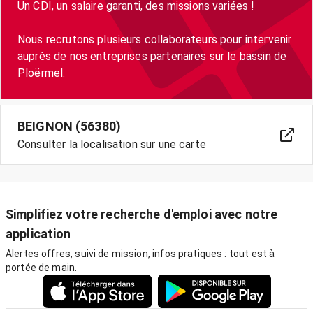
Un CDI, un salaire garanti, des missions variées !
Nous recrutons plusieurs collaborateurs pour intervenir
auprès de nos entreprises partenaires sur le bassin de
Ploërmel.
BEIGNON (56380)
Consulter la localisation sur une carte
Simplifiez votre recherche d'emploi avec notre
application
Alertes offres, suivi de mission, infos pratiques : tout est à
portée de main.