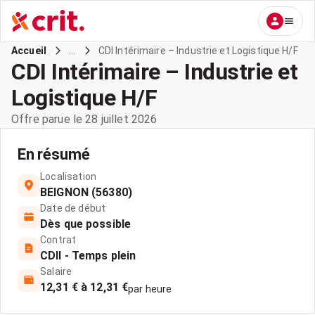
...
CDI Intérimaire – Industrie et Logistique H/F
Accueil
CDI Intérimaire – Industrie et
Logistique H/F
Offre parue le 28 juillet 2026
En résumé
Localisation
BEIGNON (56380)
Date de début
Dès que possible
Contrat
CDII - Temps plein
Salaire
12,31 € à 12,31 €
par heure