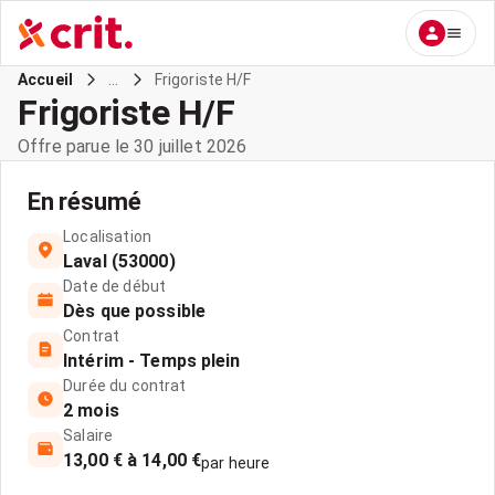
...
Frigoriste H/F
Accueil
Frigoriste H/F
Offre parue le 30 juillet 2026
En résumé
Localisation
Laval (53000)
Date de début
Dès que possible
Contrat
Intérim - Temps plein
Durée du contrat
2 mois
Salaire
13,00 € à 14,00 €
par heure