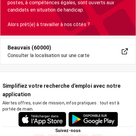
postes, à compétences égales, sont ouverts aux
candidats en situation de handicap.
Alors prêt(e) à travailler à nos côtés ?
Beauvais (60000)
Consulter la localisation sur une carte
Simplifiez votre recherche d'emploi avec notre
application
Alertes offres, suivi de mission, infos pratiques : tout est à
portée de main.
Suivez-nous