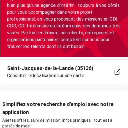
bien plus qu'une agence d'intérim : toujours à vos côtés
pour vous accompagner dans votre projet
professionnel, en vous proposant des missions en CDI,
CDD, CDI Intérimaire ou Intérim dans des domaines très
variés. Partout en France, nos clients, entreprises et
organisations partenaires, comptent sur nous pour
trouver les talents dont ils ont besoin.
Saint-Jacques-de-la-Lande (35136)
Consulter la localisation sur une carte
Simplifiez votre recherche d'emploi avec notre
application
Alertes offres, suivi de mission, infos pratiques : tout est à
portée de main.