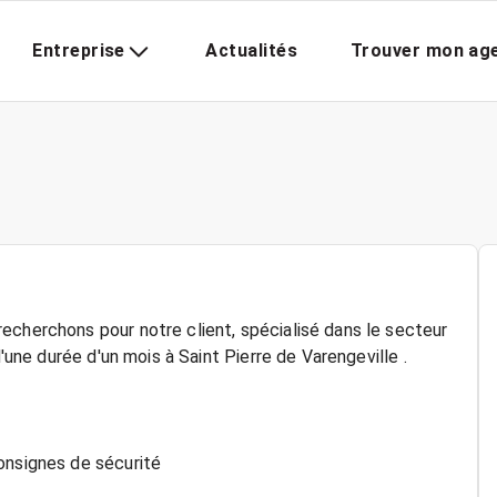
Entreprise
Actualités
Trouver mon ag
echerchons pour notre client, spécialisé dans le secteur
d'une durée d'un mois à Saint Pierre de Varengeville .
onsignes de sécurité