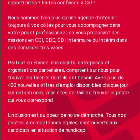
opportunités ? Faites confiance à Crit !
Nous sommes bien plus qu'une agence d'intérim :
toujours à vos côtés pour vous accompagner dans
votre projet professionnel, en vous proposant des
missions en CDI, CDD, CDI Intérimaire ou Intérim dans
des domaines très variés.
Partout en France, nos clients, entreprises et
organisations partenaires, comptent sur nous pour
trouver les talents dont ils ont besoin. Avec plus de
400 nouvelles offres d'emploi disponibles chaque jour
sur crit-job.com, vous êtes certain de trouver le poste
qui vous correspond.
L'inclusion est au coeur de notre démarche. Tous nos
postes, à compétences égales, sont ouverts aux
candidats en situation de handicap.