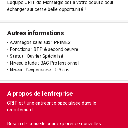
L’équipe CRIT de Montargis est à votre écoute pour
échanger sur cette belle opportunité !
Autres informations
• Avantages salariaux : PRIMES
• Fonctions : BTP & second oeuvre
• Statut : Ouvrier Spécialisé
• Niveau étude : BAC Professionnel
• Niveau d'expérience : 2-5 ans
A propos de l'entreprise
CRIT est une entreprise spécialisée dans le
recrutement.
Besoin de conseils pour explorer de nouvelles