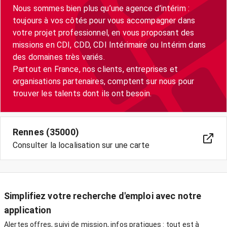
Nous sommes bien plus qu’une agence d’intérim :
toujours à vos côtés pour vous accompagner dans
votre projet professionnel, en vous proposant des
missions en CDI, CDD, CDI Intérimaire ou Intérim dans
des domaines très variés.
Partout en France, nos clients, entreprises et
organisations partenaires, comptent sur nous pour
trouver les talents dont ils ont besoin.
Rennes (35000)
Consulter la localisation sur une carte
Simplifiez votre recherche d'emploi avec notre
application
Alertes offres, suivi de mission, infos pratiques : tout est à