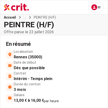
...
PEINTRE (H/F)
Accueil
PEINTRE (H/F)
Offre parue le 23 juillet 2026
En résumé
Localisation
Rennes (35000)
Date de début
Dès que possible
Contrat
Intérim - Temps plein
Durée du contrat
3 mois
Salaire
13,00 € à 16,00 €
par heure