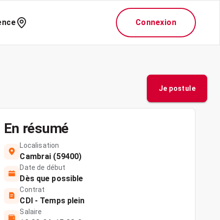
ence
Connexion
Je postule
En résumé
Localisation
Cambrai (59400)
Date de début
Dès que possible
Contrat
CDI - Temps plein
Salaire