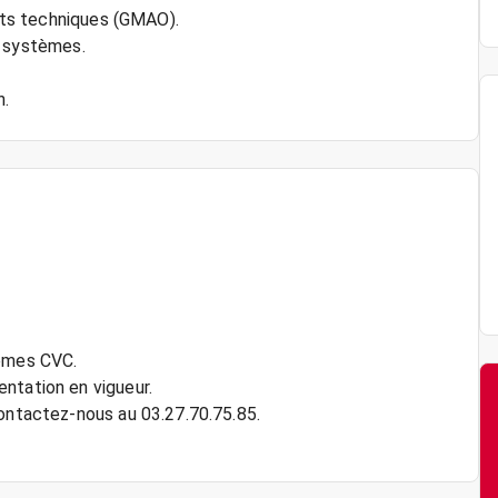
orts techniques (GMAO).
es systèmes.
tèmes CVC.
ntation en vigueur.
contactez-nous au 03.27.70.75.85.