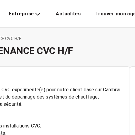
Entreprise
Actualités
Trouver mon ag
CE CVC H/F
ENANCE CVC H/F
CVC expérimenté(e) pour notre client basé sur Cambrai.
on et du dépannage des systèmes de chauffage,
la sécurité.
 installations CVC.
ts.