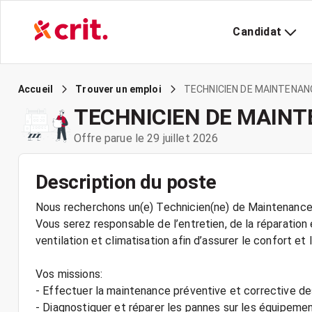
Candidat
TECHNICIEN DE MAINTENAN
Accueil
Trouver un emploi
TECHNICIEN DE MAINT
Offre parue le 29 juillet 2026
Description du poste
Nous recherchons un(e) Technicien(ne) de Maintenance 
Vous serez responsable de l’entretien, de la réparati
ventilation et climatisation afin d’assurer le confort et 
Vos missions:
- Effectuer la maintenance préventive et corrective des
- Diagnostiquer et réparer les pannes sur les équipemen