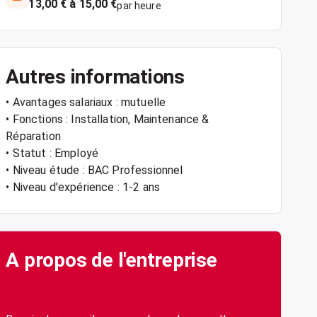
13,00 € à 15,00 €
par heure
Autres informations
• Avantages salariaux : mutuelle
• Fonctions : Installation, Maintenance &
Réparation
• Statut : Employé
• Niveau étude : BAC Professionnel
• Niveau d'expérience : 1-2 ans
A propos de l'entreprise