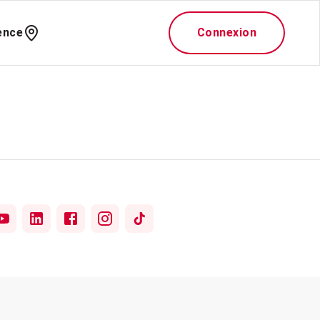
ence
Connexion